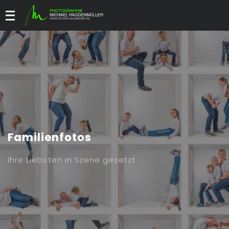
Menü
Familienfotos
Ihre Liebsten in Szene gesetzt