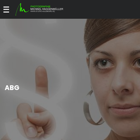
Menü
ABG