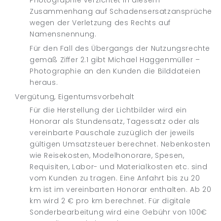
Photographie verzichtet in diesem
Zusammenhang auf Schadensersatzansprüche
wegen der Verletzung des Rechts auf
Namensnennung.
Für den Fall des Übergangs der Nutzungsrechte
gemäß Ziffer 2.1 gibt Michael Haggenmüller –
Photographie an den Kunden die Bilddateien
heraus.
Vergütung, Eigentumsvorbehalt
Für die Herstellung der Lichtbilder wird ein
Honorar als Stundensatz, Tagessatz oder als
vereinbarte Pauschale zuzüglich der jeweils
gültigen Umsatzsteuer berechnet. Nebenkosten
wie Reisekosten, Modelhonorare, Spesen,
Requisiten, Labor- und Materialkosten etc. sind
vom Kunden zu tragen. Eine Anfahrt bis zu 20
km ist im vereinbarten Honorar enthalten. Ab 20
km wird 2 € pro km berechnet. Für digitale
Sonderbearbeitung wird eine Gebühr von 100€