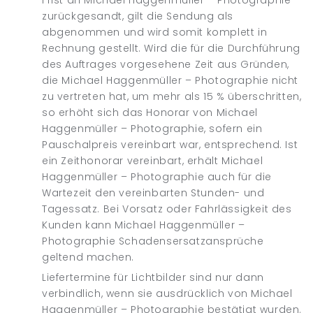
Frist an Michael Haggenmüller – Photographie
zurückgesandt, gilt die Sendung als
abgenommen und wird somit komplett in
Rechnung gestellt. Wird die für die Durchführung
des Auftrages vorgesehene Zeit aus Gründen,
die Michael Haggenmüller – Photographie nicht
zu vertreten hat, um mehr als 15 % überschritten,
so erhöht sich das Honorar von Michael
Haggenmüller – Photographie, sofern ein
Pauschalpreis vereinbart war, entsprechend. Ist
ein Zeithonorar vereinbart, erhält Michael
Haggenmüller – Photographie auch für die
Wartezeit den vereinbarten Stunden- und
Tagessatz. Bei Vorsatz oder Fahrlässigkeit des
Kunden kann Michael Haggenmüller –
Photographie Schadensersatzansprüche
geltend machen.
Liefertermine für Lichtbilder sind nur dann
verbindlich, wenn sie ausdrücklich von Michael
Haggenmüller – Photographie bestätigt wurden.